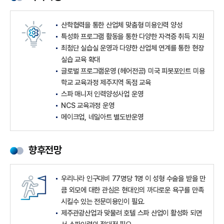
산학협력을 통한 산업체 맞춤형 미용인력 양성
특성화 프로그램 활동을 통한 다양한 자격증 취득 지원
최첨단 실습실 운영과 다양한 산업체 연계를 통한 현장
실습 교육 확대
글로벌 프로그램운영 (헤어전공) 미국 피봇포인트 미용
학교 교육과정 제주지역 독점 교육
스파 매니저 인력양성사업 운영
NCS 교육과정 운영
메이크업, 네일아트 별도반운영
향후전망
우리나라 인구대비 77명당 1명 이 성형 수술을 받을 만
큼 외모에 대한 관심은 현대인의 까다로운 욕구를 만족
시킬수 있는 전문미용인이 필요.
제주관광산업과 맞물려 호텔 스파 산업이 활성화 되면