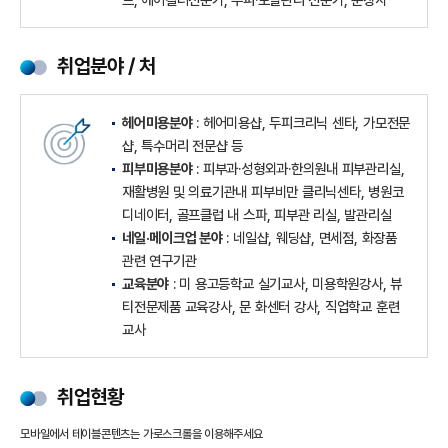
취업분야 / 처
헤어미용분야
: 헤어미용샵, 두피크리닉 센타, 가모전문
샵, 특수머리 전문샵 등
피부미용분야
: 피부과·성형외과·한의원내 피부관리실,
재활병원 및 의료기관내 피부비만 클리닉센타, 병원코
디네이터, 골프클럽 내 스파, 피부관 리실, 발관리실
네일·메이크업 분야
: 네일샵, 웨딩샵, 면세점, 화장품
관련 연구기관
교육분야
: 미 용고등학교 실기교사, 미용학원강사, 뷰
티전문제품 교육강사, 문 화센터 강사, 직업학교 훈련
교사
취업현황