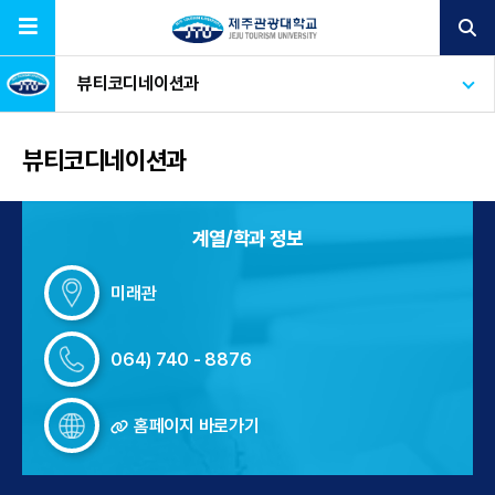
뷰티코디네이션과
뷰티코디네이션과
계열/학과 정보
미래관
064) 740 - 8876
홈페이지 바로가기