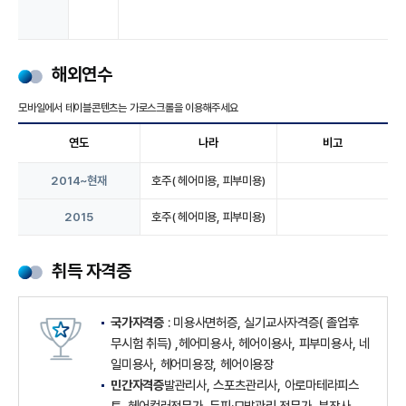
해외연수
연도
나라
비고
2014~현재
호주( 헤어미용, 피부미용)
2015
호주( 헤어미용, 피부미용)
취득 자격증
국가자격증
: 미용사면허증, 실기교사자격증( 졸업후
무시험 취득) ,헤어미용사, 헤어이용사, 피부미용사, 네
일미용사, 헤어미용장, 헤어이용장
민간자격증
발관리사, 스포츠관리사, 아로마테라피스
트, 헤어컬러전문가, 두피·모발관리 전문가, 분장사