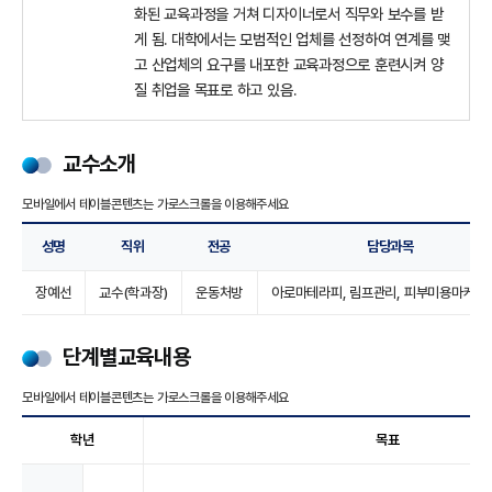
화된 교육과정을 거쳐 디자이너로서 직무와 보수를 받
게 됨. 대학에서는 모범적인 업체를 선정하여 연계를 맺
고 산업체의 요구를 내포한 교육과정으로 훈련시켜 양
질 취업을 목표로 하고 있음.
교수소개
성명
직위
전공
담당과목
장예선
교수(학과장)
운동처방
아로마테라피, 림프관리, 피부미용마케팅
단계별교육내용
학년
목표