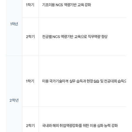
1학기
기초미용 NCS 역량기반 교육 강화
1학년
2학기
전공별 NCS 역량기반 교육으로 직무역량 향상
1학기
미용 국가기술자격 실무 습득과 현장실습 및 전공대회 습득으로 
2학년
2학기
국내와 해외 취업역량강화를 위한 미용 심화 능력 강화