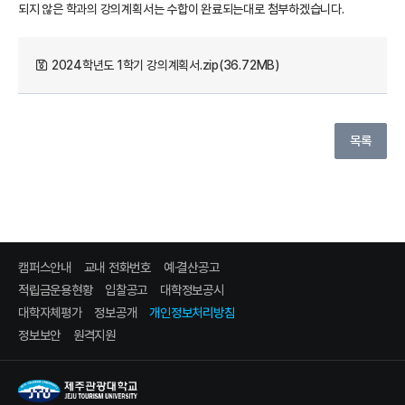
되지 않은 학과의 강의계획서는 수합이 완료되는대로 첨부하겠습니다.
2024학년도 1학기 강의계획서.zip(36.72MB)
목록
캠퍼스안내
교내 전화번호
예·결산공고
적립금운용현황
입찰공고
대학정보공시
대학자체평가
정보공개
개인정보처리방침
정보보안
원격지원