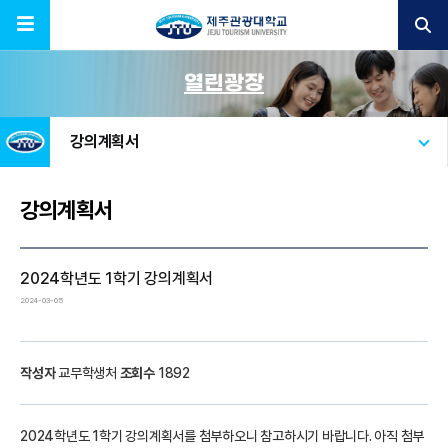
열린광장
강의계획서
강의계획서
2024학년도 1학기 강의계획서
2024-03-05
작성자
교무학생처
조회수
1892
2024학년도 1학기 강의계획서를 첨부하오니 참고하시기 바랍니다. 아직 첨부