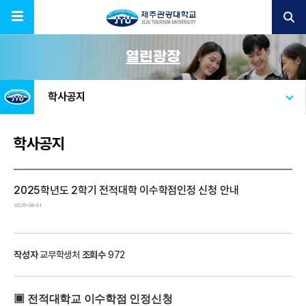
열린광장
학사공지
학사공지
2025학년도 2학기 전적대학 이수학점인정 신청 안내
2025-09-01
작성자
교무학생처
조회수
972
▣
전적대학교 이수학점 인정신청