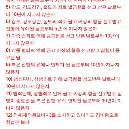
5)
,
,
강도
강도강간
절도의 죄로 벌금형을 선고 받은 날로부
10
터
년이 지나지 않은자
6)
,
,
강도
강도강간
절도의 죄로 금고 이상의 형을 선고받고
5
집행이 유예된 날로부터
년 이 지나지 않은자
7)
10
각종 범죄로 인해 벌금형을 선고 받은 날로부터
년이
지나지 않은자
8)
각종 범죄로 인해 금고 이상의 형을 선고받고 집행이 종
료된 날
9)
10
혹은 집행의 유예나 면제가 된 날로부터
년이 지나지
않은자
10)
,
범죄단체
성범죄로 인해 벌금형을 성고받은 날로부터
10
년이 지나지 않은자
11)
,
범죄단체
성범죄로 인해 금고 이상의 형을 선고받고 집
10
행이 종료된 날 혹은 집행 유 예 면제된 날로부터
년이 지
나지 않은자
12) F-4(
)
재외동포비자
를 소지하고 있더라도 경비원으로
취업은 불가