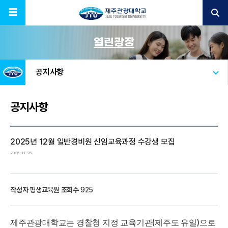
열린광장
공지사항
공지사항
​2025년 12월 일반경비원 신임교육과정 수강생 모집
2025-11-26
작성자
평생교육원
조회수
925
(
)
제주관광대학교는 경찰청 지정 교육기관
제주도 유일
으로