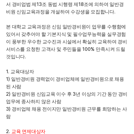
13
18
서 경비업법 제
조 동법 시행령 제
조에 의하여 일반경
.
비원 신임교육과정을 개설하여 수강생을 모집합니다
본 대학교 교육과정은 신임 일반경비원이 업무를 수행함에
있어서 갖추어야 할 기본지식 및 필수업무능력을 실무경험
이 풍부한 우수한 교수진과 시설에서 확실히 교육하여 경비
100%
서비스를 요청한 고객사 및 주민들을
만족시켜 드릴
.
것입니다
1.
교육대상자
1)
일반경비원 경력없이 경비업체에 일반경비원으로 채용
된 사람
2)
3
일반경비원 신임교육 이수 후
년 이상의 기간 동안 경비
업무에 종사하지 않은 사람
3)
경비업체 채용 전이지만 일반경비원 근무를 희망하는 사
람
2.
교육 면제대상자