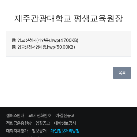
제주관광대학교 평생교육원장
입교 신청서(개인용).hwp(47.00KB)
입교신청서업체용.hwp(50.00KB)
목록
캠퍼스안내
교내 전화번호
예·결산공고
적립금운용현황
입찰공고
대학정보공시
대학자체평가
정보공개
개인정보처리방침